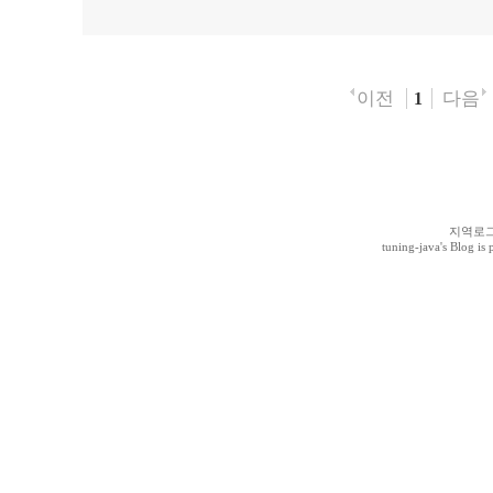
이전
다음
1
지역로
tuning-java
's Blog i