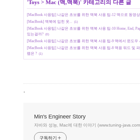
'
Toys
>
Mac (맥,맥북)
' 카테고리의 다른 글
[MacBook 사용팁] 나같은 초보를 위한 맥북 사용 팁-12 맥으로 동영상
[MacBook] 맥북에 입힌 옷...
(1)
[MacBook 사용팁] 나같은 초보를 위한 맥북 사용 팁-10 Home, End, Page
있는걸까?
(0)
[MacBook 사용팁] 나같은 초보를 위한 맥북 사용 팁-9 맥에서 윈도우 사
[MacBook 사용팁] 나같은 초보를 위한 맥북 사용 팁-8 맥용 워드 
램은 ?
(1)
,
Min's Engineer Story
자바와 성능, Mac에 대한 이야기 (www.tuning-java.com
구독하기