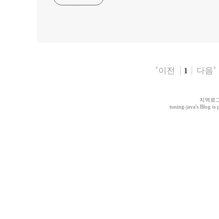
이전
다음
1
지역로
tuning-java
's Blog i