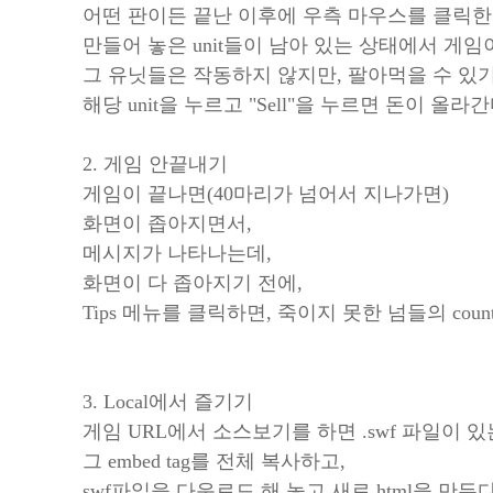
어떤 판이든 끝난 이후에 우측 마우스를 클릭한 
만들어 놓은 unit들이 남아 있는 상태에서 게임
그 유닛들은 작동하지 않지만, 팔아먹을 수 있기
해당 unit을 누르고 "Sell"을 누르면 돈이 올라간
2. 게임 안끝내기
게임이 끝나면(40마리가 넘어서 지나가면)
화면이 좁아지면서,
메시지가 나타나는데,
화면이 다 좁아지기 전에,
Tips 메뉴를 클릭하면, 죽이지 못한 넘들의 count가
3. Local에서 즐기기
게임 URL에서 소스보기를 하면 .swf 파일이 있
그 embed tag를 전체 복사하고,
swf파일을 다운로드 해 놓고,새로 html을 만든다