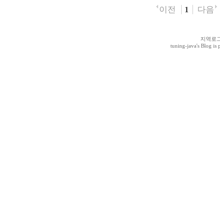
이전
다음
1
지역로
tuning-java
's Blog i