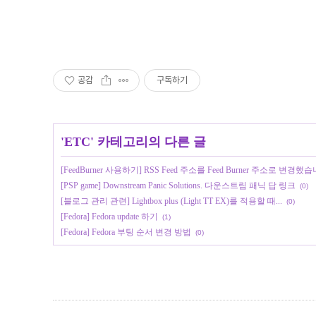
공감
구독하기
'
ETC
' 카테고리의 다른 글
[FeedBurner 사용하기] RSS Feed 주소를 Feed Burner 주소로 변
[PSP game] Downstream Panic Solutions. 다운스트림 패닉 답 링크
(0)
[블로그 관리 관련] Lightbox plus (Light TT EX)를 적용할 때...
(0)
[Fedora] Fedora update 하기
(1)
[Fedora] Fedora 부팅 순서 변경 방법
(0)
,