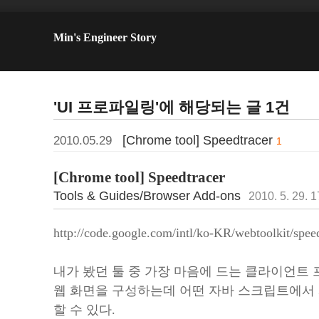
Min's Engineer Story
'UI 프로파일링'에 해당되는 글 1건
[Chrome tool] Speedtracer
2010.05.29
1
[Chrome tool] Speedtracer
Tools & Guides/Browser Add-ons
2010. 5. 29. 1
http://code.google.com/intl/ko-KR/webtoolkit/speed
내가 봤던 툴 중 가장 마음에 드는 클라이언트
웹 화면을 구성하는데 어떤 자바 스크립트에서
할 수 있다.