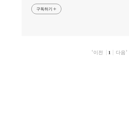
구독하기
이전
다음
1