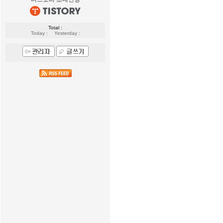
Total :
Today :
Yesterday :