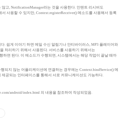
고, NotificationManager라는 것을 사용한다. 인텐트 리시버도
정해서 사용할 수 있지만, Context.registerReceiver() 메소드를 사용해서 등록
이다. 쉽게 이야기 하면 메일 수신 알림기나 안티바이러스, MP3 플레이어와
을 처리하기 위해서 사용된다. 서비스를 사용하기 위해서는
 메소드를 수행하면 된다. 이 메소드가 수행되면, 시스템에서는 해당 작업이 끝날 때까
지 않는 어플리케이션에 연결하는 경우에는 Context.bindService() 메
서 제공되는 인터페이스를 통해서 서로 커뮤니케이션도 가능하다.
le.com/android/index.html
의 내용을 참조하여 작성되었음.