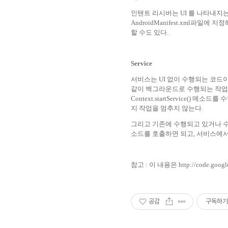
인텐트 리시버는 UI 를 나타내지는 않
AndroidManifest.xml파일에 지
할 수도 있다.
Service
서비스는 UI 없이 수행되는 코드
같이 백그라운드로 수행되는 작업
Context.startService()
지 작업을 멈추지 않는다.
그리고 기존에 수행되고 있거나 수행되
소드를 호출하면 되고, 서비스에
참고 : 이 내용은
http://code.goog
공감
구독하기