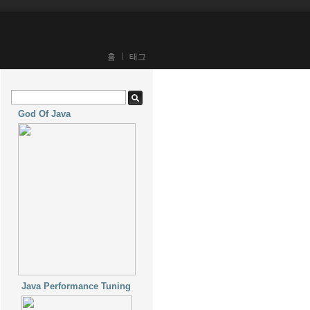
홈
태그
God Of Java
Java Performance Tuning