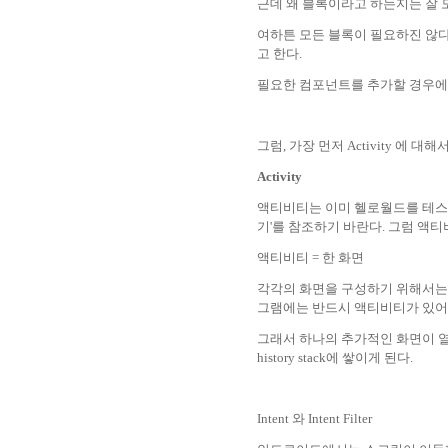
근데 왜 블록이라고 하는지는 잘 
여하튼 모든 블록이 필요하진 않
고 한다.
필요한 컴포넌트를 추가할 경우에는 반
그럼, 가장 먼저 Activity 에 대
Activity
액티비티는 이미 헬로월드를 테스트
기'를 참조하기 바란다. 그럼 액티
액티비티 = 한 화면
각각의 화면을 구성하기 위해서는 
그램에는 반드시 액티비티가 있어
그래서 하나의 추가적인 화면이 열
history stack에 쌓이게 된다.
Intent 와 Intent Filter