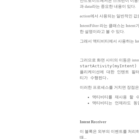
안드로이드에서는 스크린이 이동할때 I
과 data라는 중요한 내용이 있다.
action에서 사용되는 일반적인 값은 M
IntentFilter 라는 클래스는 In
한 설명이라고 볼 수 있다.
그래서 액티비티에서 사용하는 IntentF
그러므로 화면 사이의 이동은 inte
startActivity(myIn
플리케이션에 대한 인텐트 필터를
티가 수행된다.
이러한 프로세스를 거치면 장점은 
액티비티를 재사용 할 
액티비티는 언제라도 동일한
Intent Receiver
이 블록은 외부의 이벤트를 처리하
때...