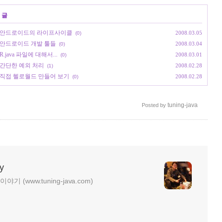
 글
로이드] 안드로이드의 라이프사이클
2008.03.05
(0)
이드] 안드로이드 개발 툴들
2008.03.04
(0)
R.java 파일에 대해서...
2008.03.01
(0)
드] 간단한 예외 처리
2008.02.28
(1)
이드] 직접 헬로월드 만들어 보기
2008.02.28
(0)
tuning-java
Posted by
y
기 (www.tuning-java.com)