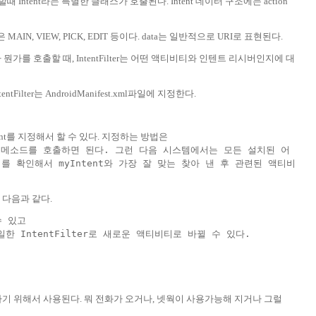
ntent라는 특별한 클래스가 호출된다. Intent 데이터 구조에는 action
AIN, VIEW, PICK, EDIT 등이다. data는 일반적으로 URI로 표현된다.
tent가 뭔가를 호출할 때, IntentFilter는 어떤 액티비티와 인텐트 리시버인지에 대
ilter는 AndroidManifest.xml파일에 지정한다.
nt를 지정해서 할 수 있다. 지정하는 방법은
tent) 메소드를 호출하면 된다. 그런 다음 시스템에서는 모든 설치된 어
 확인해서 myIntent와 가장 잘 맞는 찾아 낸 후 관련된 액티비
다음과 같다.
수 있고
 IntentFilter로 새로운 액티비티로 바뀔 수 있다.
기 위해서 사용된다. 뭐 전화가 오거나, 넷웍이 사용가능해 지거나 그럴