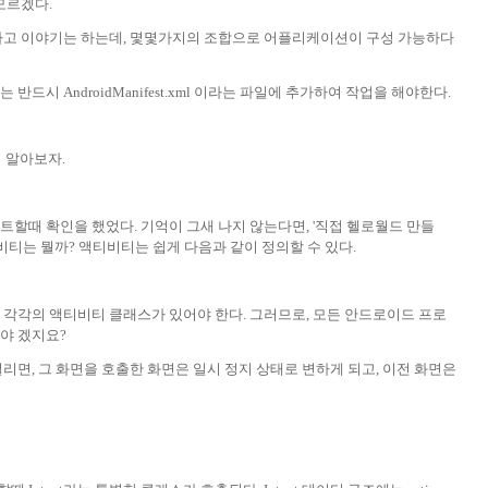
모르겠다.
다고 이야기는 하는데, 몇몇가지의 조합으로 어플리케이션이 구성 가능하다
드시 AndroidManifest.xml 이라는 파일에 추가하여 작업을 해야한다.
해서 알아보자.
할때 확인을 했었다. 기억이 그새 나지 않는다면, '직접 헬로월드 만들
비티는 뭘까? 액티비티는 쉽게 다음과 같이 정의할 수 있다.
각각의 액티비티 클래스가 있어야 한다. 그러므로, 모든 안드로이드 프로
야 겠지요?
리면, 그 화면을 호출한 화면은 일시 정지 상태로 변하게 되고, 이전 화면은