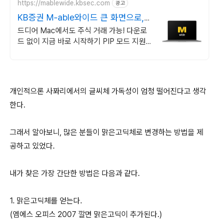
https://mablewide.kbsec.com
광고
KB증권 M-able와이드 큰 화면으로,
언제 어디서나
드디어 Mac에서도 주식 거래 가능! 다운로
드 없이 지금 바로 시작하기 PIP 모드 지원으
로 PB 전문가의 증권방송을 보면서 즐겁게
투자 공부
개인적으론 사퐈리에서의 글씨체 가독성이 엄청 떨어진다고 생각
한다.
그래서 알아보니, 많은 분들이 맑은고딕체로 변경하는 방법을 제
공하고 있었다.
내가 찾은 가장 간단한 방법은 다음과 같다.
1. 맑은고딕체를 얻는다.
(엠에스 오피스 2007 깔면 맑은고딕이 추가된다.)