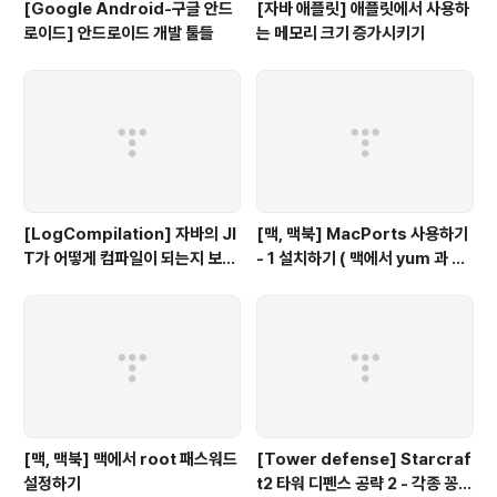
[Google Android-구글 안드
[자바 애플릿] 애플릿에서 사용하
로이드] 안드로이드 개발 툴들
는 메모리 크기 증가시키기
[LogCompilation] 자바의 JI
[맥, 맥북] MacPorts 사용하기
T가 어떻게 컴파일이 되는지 보고
- 1 설치하기 ( 맥에서 yum 과 같
싶다면...
이 사용하는 툴)
[맥, 맥북] 맥에서 root 패스워드
[Tower defense] Starcraf
설정하기
t2 타워 디펜스 공략 2 - 각종 꽁수