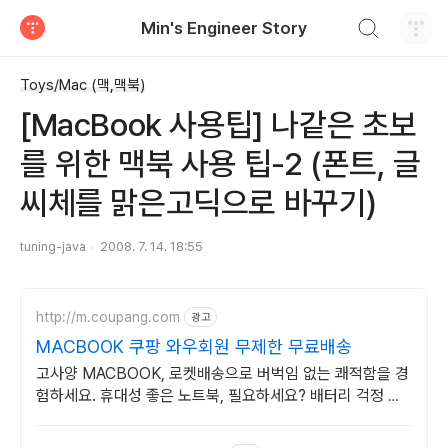
검색하기
Min's Engineer Story
티스토리
Toys/Mac (맥,맥북)
[MacBook 사용팁] 나같은 초보
를 위한 맥북 사용 팁-2 (폰트, 글
씨체를 맑은고딕으로 바꾸기)
tuning-java
2008. 7. 14. 18:55
http://m.coupang.com
광고
MACBOOK 쿠팡 와우회원 무제한 무료배송
고사양 MACBOOK, 로켓배송으로 버벅임 없는 쾌적함을 경
험하세요. 휴대성 좋은 노트북, 필요하세요? 배터리 걱정 없
이 쿠팡에서 구매하세요.