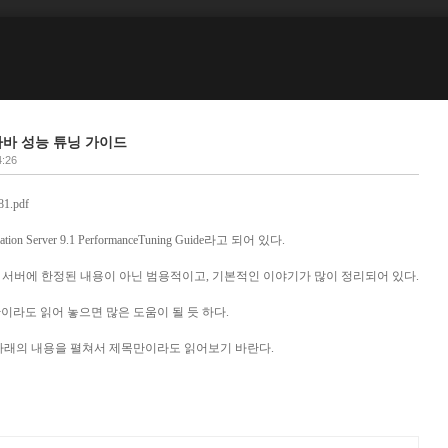
자바 성능 튜닝 가이드
4:26
81.pdf
ion Server 9.1 PerformanceTuning Guide라고 되어 있다.
ation 서버에 한정된 내용이 아닌 범용적이고, 기본적인 이야기가 많이 정리되어 있다.
라도 읽어 놓으면 많은 도움이 될 듯 하다.
아래의 내용을 펼쳐서 제목만이라도 읽어보기 바란다.