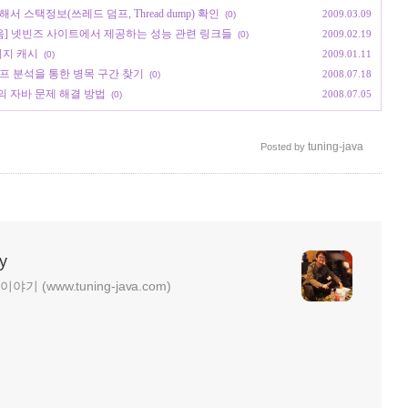
해서 스택정보(쓰레드 덤프, Thread dump) 확인
2009.03.09
(0)
크 모음] 넷빈즈 사이트에서 제공하는 성능 관련 링크들
2009.02.19
(0)
 페이지 캐시
2009.01.11
(0)
덤프 분석을 통한 병목 구간 찾기
2008.07.18
(0)
에서의 자바 문제 해결 방법
2008.07.05
(0)
tuning-java
Posted by
y
기 (www.tuning-java.com)