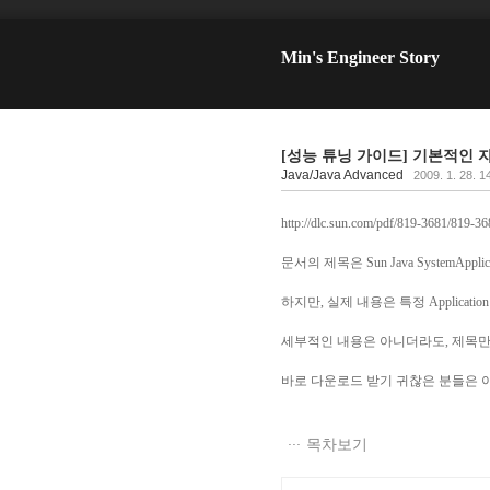
Min's Engineer Story
[성능 튜닝 가이드] 기본적인 
Java/Java Advanced
2009. 1. 28. 1
http://dlc.sun.com/pdf/819-3681/819-36
문서의 제목은 Sun Java SystemApplicat
하지만, 실제 내용은 특정 Applic
세부적인 내용은 아니더라도, 제목만이
바로 다운로드 받기 귀찮은 분들은 
목차보기