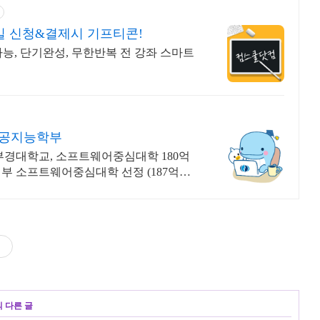
당일 신청&결제시 기프티콘!
가능, 단기완성, 무한반복 전 강좌 스마트
인공지능학부
부경대학교, 소프트웨어중심대학 180억
부 소프트웨어중심대학 선정 (187억원
의 다른 글