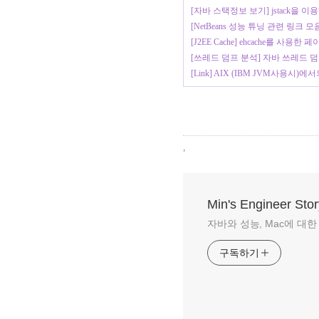
[자바 스택정보 보기] jstack을 이용
[NetBeans 성능 튜닝 관련 링
[J2EE Cache] ehcache를 사용한
[쓰레드 덤프 분석] 자바 쓰레드 
[Link] AIX (IBM JVM사용시)
,
Min's Engineer Stor
자바와 성능, Mac에 대한 이야
구독하기