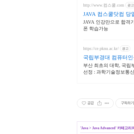
http://www.컴스쿨.com
광고
JAVA 컴스쿨닷컴 
JAVA 인강만으로 합격
폰 학습가능
https://ce.pknu.ac.kr/
광고
국립부경대 컴퓨터
부산 최초의 대학, 국립
선정 : 과학기술정보통신
지원)
공감
구독하기
'
Java
>
Java Advanced
' 카테고리