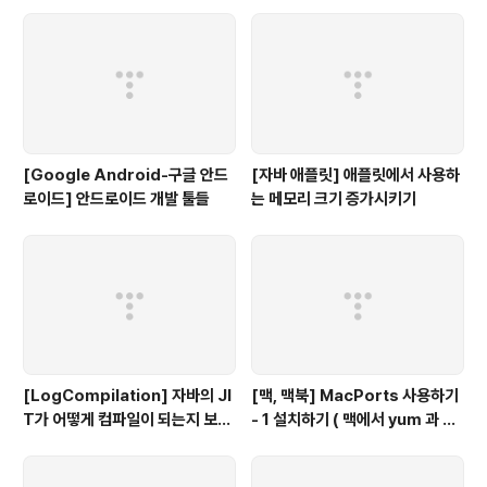
용자를 위한 무료 Mind map 툴
LOAD
[Google Android-구글 안드
[자바 애플릿] 애플릿에서 사용하
로이드] 안드로이드 개발 툴들
는 메모리 크기 증가시키기
[LogCompilation] 자바의 JI
[맥, 맥북] MacPorts 사용하기
T가 어떻게 컴파일이 되는지 보고
- 1 설치하기 ( 맥에서 yum 과 같
싶다면...
이 사용하는 툴)