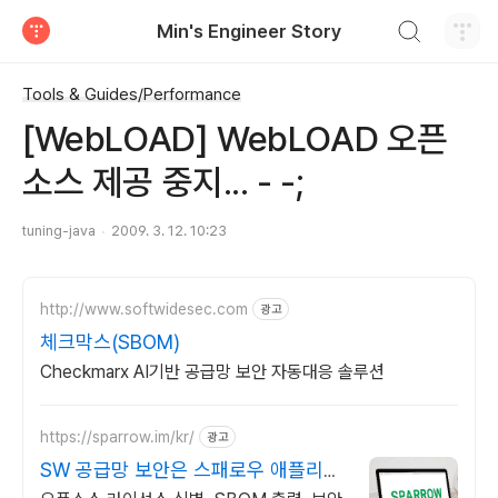
검색하기
Min's Engineer Story
티스토리
Tools & Guides/Performance
[WebLOAD] WebLOAD 오픈
소스 제공 중지... - -;
tuning-java
2009. 3. 12. 10:23
http://www.softwidesec.com
광고
체크막스(SBOM)
Checkmarx AI기반 공급망 보안 자동대응 솔루션
https://sparrow.im/kr/
광고
SW 공급망 보안은 스패로우 애플리케
이션 보안 전문 기업