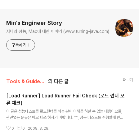
로그 정보
Min's Engineer Story
자바와 성능, Mac에 대한 이야기 (www.tuning-java.com)
구독하기
더보기
Tools & Guides/Performance
의 다른 글
[Load Runner] Load Runner Fail Check (로드 런너 오
류 체크)
글 내용
이 글은 성능테스트를 로드런너를 하는 분이 이해를 하실 수 있는 내용이므로,
관련없는 분들은 바로 패쓰 하시기 바랍니다. ^^; 성능 테스트를 수행할때 반드
시 해야하는 작업이 있다. 바로 오류 체크 로직을 넣는 작업이다. (가장 노가다
0
0
2008. 8. 28.
성이 강하고, 짜증나는 작업중 하나다. ^^) 이 작업을 왜 해야 하냐면... 성능테스
트를 할때 서버에 부하를 주면 서버에서 오류를 내 뱉을 수가 있다. 보통의 성능