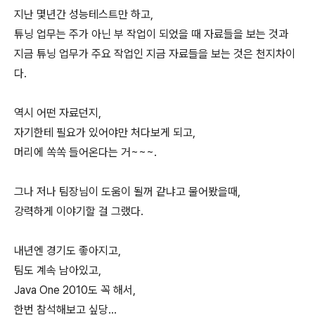
지난 몇년간 성능테스트만 하고,
튜닝 업무는 주가 아닌 부 작업이 되었을 때 자료들을 보는 것과
지금 튜닝 업무가 주요 작업인 지금 자료들을 보는 것은 천지차이
다.
역시 어떤 자료던지,
자기한테 필요가 있어야만 처다보게 되고,
머리에 쏙쏙 들어온다는 거~~~.
그나 저나 팀장님이 도움이 될꺼 같냐고 물어봤을때,
강력하게 이야기할 걸 그랬다.
내년엔 경기도 좋아지고,
팀도 계속 남아있고,
Java One 2010도 꼭 해서,
한번 참석해보고 싶당...