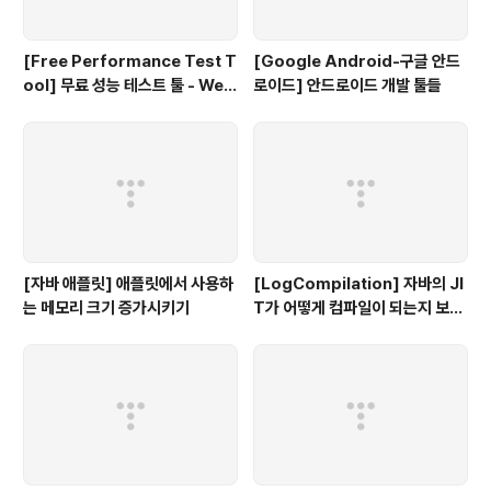
[Free Performance Test T
[Google Android-구글 안드
ool] 무료 성능 테스트 툴 - Web
로이드] 안드로이드 개발 툴들
LOAD
[자바 애플릿] 애플릿에서 사용하
[LogCompilation] 자바의 JI
는 메모리 크기 증가시키기
T가 어떻게 컴파일이 되는지 보고
싶다면...