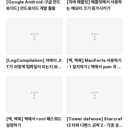
[Google Android-구글 안드
[자바 애플릿] 애플릿에서 사용하
로이드] 안드로이드 개발 툴들
는 메모리 크기 증가시키기
[LogCompilation] 자바의 JI
[맥, 맥북] MacPorts 사용하기
T가 어떻게 컴파일이 되는지 보고
- 1 설치하기 ( 맥에서 yum 과 같
싶다면...
이 사용하는 툴)
[맥, 맥북] 맥에서 root 패스워드
[Tower defense] Starcraf
설정하기
t2 타워 디펜스 공략 2 - 각종 꽁수