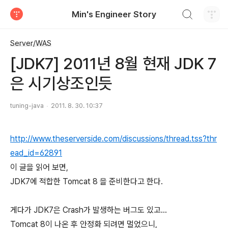
검색하기
Min's Engineer Story
티스토리
Server/WAS
[JDK7] 2011년 8월 현재 JDK 7
은 시기상조인듯
tuning-java
2011. 8. 30. 10:37
http://www.theserverside.com/discussions/thread.tss?thr
ead_id=62891
이 글을 읽어 보면,
JDK7에 적합한 Tomcat 8 을 준비한다고 한다.
게다가 JDK7은 Crash가 발생하는 버그도 있고...
Tomcat 8이 나온 후 안정화 되려면 멀었으니,