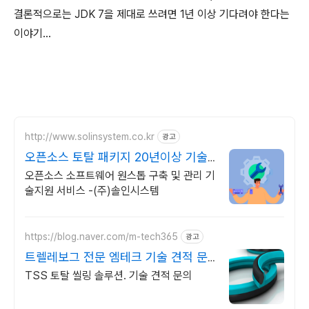
결론적으로는 JDK 7을 제대로 쓰려면 1년 이상 기다려야 한다는
이야기...
http://www.solinsystem.co.kr
광고
오픈소스 토탈 패키지 20년이상 기술
지원 노하우
오픈소스 소프트웨어 원스톱 구축 및 관리 기
술지원 서비스 -(주)솔인시스템
https://blog.naver.com/m-tech365
광고
트렐레보그 전문 엠테크 기술 견적 문
의
TSS 토탈 씰링 솔루션. 기술 견적 문의