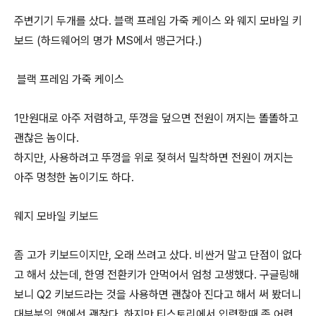
주변기기 두개를 샀다. 블랙 프레임 가죽 케이스 와 웨지 모바일 키
보드 (하드웨어의 명가 MS에서 맹근거다.)
블랙 프레임 가죽 케이스
1만원대로 아주 저렴하고, 뚜껑을 덮으면 전원이 꺼지는 똘똘하고
괜찮은 놈이다.
하지만, 사용하려고 뚜껑을 위로 젖혀서 밀착하면 전원이 꺼지는
아주 멍청한 놈이기도 하다.
웨지 모바일 키보드
좀 고가 키보드이지만, 오래 쓰려고 샀다. 비싼거 말고 단점이 없다
고 해서 샀는데, 한영 전환키가 안먹어서 엄청 고생했다. 구글링해
보니 Q2 키보드라는 것을 사용하면 괜찮아 진다고 해서 써 봤더니
대부분의 앱에선 괜찮다. 하지만 티스토리에서 입력할때 좀 어렵