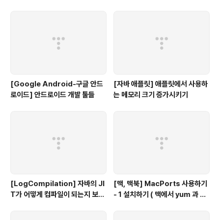
용자를 위한 무료 Mind map 툴
LOAD
[Google Android-구글 안드
[자바 애플릿] 애플릿에서 사용하
로이드] 안드로이드 개발 툴들
는 메모리 크기 증가시키기
[LogCompilation] 자바의 JI
[맥, 맥북] MacPorts 사용하기
T가 어떻게 컴파일이 되는지 보고
- 1 설치하기 ( 맥에서 yum 과 같
싶다면...
이 사용하는 툴)