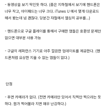
- 동영상을 보기 딱인듯 하다. (좁은 지하철에서 보기에 핸드폰은
너무 작고, 아이패드는 너무 크다. iTunes U 에서 몇개 다운로드
해서 봤는데 넘 괜찮다. 당분간 쟈철에서 열심히 공부를...)
- 핸드폰으로 구글 플레이를 통해서 구매한 앱들은 호환성 문제만
없으면 대부분 사용 가능
- 구글의 레퍼런스 기기로 아주 깔끔한 업데이트를 제공한다. (핸
드폰처럼 요상한 지울 수 없는 앱들이 없다.)
단점
- 후면 카메라가 없다. (전면 카메라만 있어서 직찍만 찍으라는 듯
하다. 뭔가 찍어볼라 치면 매우 난감하다.)