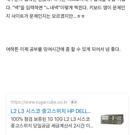
다. "넥"을 입력하면 "ㄴ네넥"이렇게 찍힌다. 키보드 앱이 문제인
지 사이트가 문제인지는 모르겠지만...ㅎㅎ
여하튼 이제 공부를 잉여시간에 좀 할 수 있게 되어서 넘 좋다.
https://www.sugarcube.co.kr
광고
L2 L3 시스코 중고스위치 HP DELL
CISCO
100% 점검 보증된 1G 10G L2 L3 시스코
중고스위치 당일공급 세금계산서 2시간 이
내 견적출고!