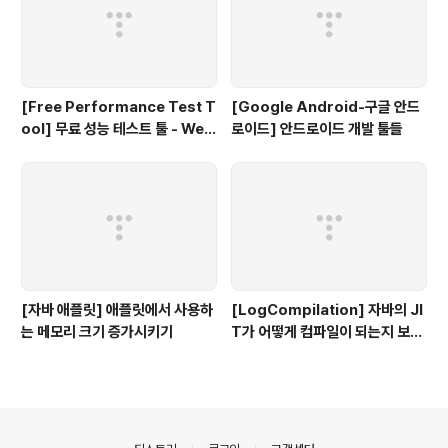
[Free Performance Test T
[Google Android-구글 안드
ool] 무료 성능 테스트 툴 - Web
로이드] 안드로이드 개발 툴들
LOAD
[자바 애플릿] 애플릿에서 사용하
[LogCompilation] 자바의 JI
는 메모리 크기 증가시키기
T가 어떻게 컴파일이 되는지 보고
싶다면...
의안내