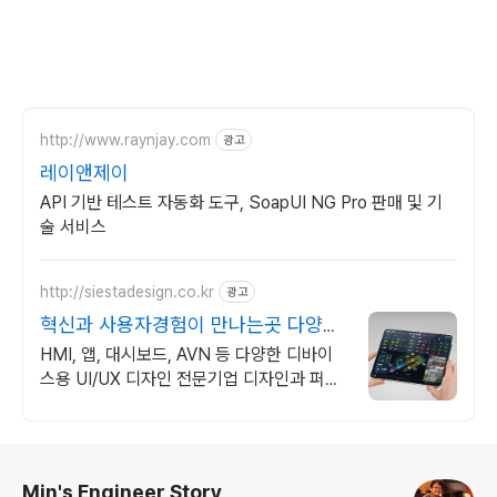
http://www.raynjay.com
광고
레이앤제이
API 기반 테스트 자동화 도구, SoapUI NG Pro 판매 및 기
술 서비스
http://siestadesign.co.kr
광고
혁신과 사용자경험이 만나는곳 다양한
포트폴리오
HMI, 앱, 대시보드, AVN 등 다양한 디바이
스용 UI/UX 디자인 전문기업 디자인과 퍼블
리싱부터 프런트엔드까지 맞춤 개발
로그 정보
Min's Engineer Story