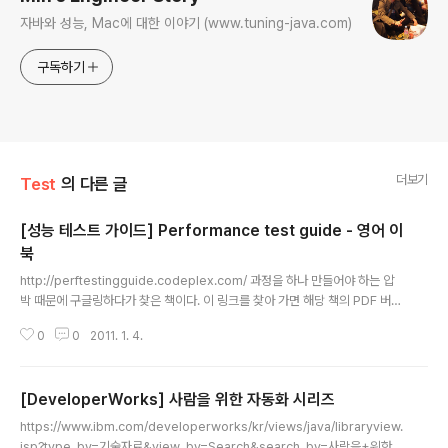
자바와 성능, Mac에 대한 이야기 (www.tuning-java.com)
구독하기
더보기
Test
의 다른 글
[성능 테스트 가이드] Performance test guide - 영어 이
북
글 내용
http://perftestingguide.codeplex.com/ 과정을 하나 만들어야 하는 압
박 때문에 구글링하다가 찾은 책이다. 이 링크를 찾아 가면 해당 책의 PDF 버전
을 무료로 다운로드 할 수 있다. 단점이라면 영어라는거~~~ (그런데 매우 쉬운
0
0
2011. 1. 4.
영어라 쉽게 읽힐 것이다.)
[DeveloperWorks] 사람을 위한 자동화 시리즈
글 내용
https://www.ibm.com/developerworks/kr/views/java/libraryview.
jsp?type_by=기술자료&view_by=Search&search_by=사람을+위한