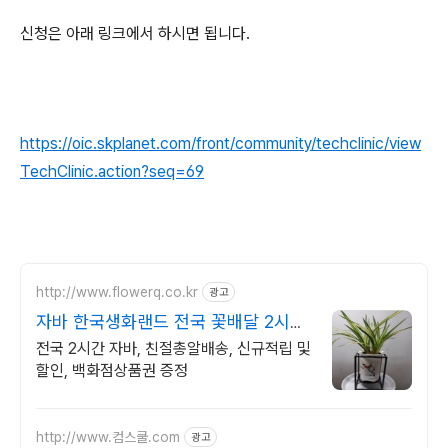
신청은 아래 링크에서 하시면 됩니다.
https://oic.skplanet.com/front/community/techclinic/view
TechClinic.action?seq=69
http://www.flowerq.co.kr
광고
자바 한국생화랜드 전국 꽃배달 2시간
배송
전국 2시간 자바, 친절총알배송, 신규적립 및
할인, 백화점상품권 증정
http://www.컴스쿨.com
광고