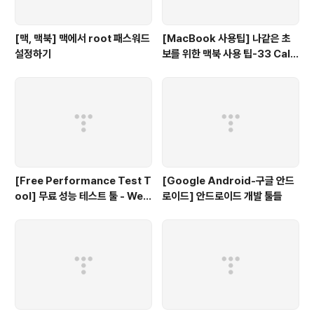
[맥, 맥북] 맥에서 root 패스워드
[MacBook 사용팁] 나같은 초
설정하기
보를 위한 맥북 사용 팁-33 Cali
bri, Consolas 와 같은 폰트를
Mac 에서 사용하는 방법(Calibr
i, Consolas font)
[Free Performance Test T
[Google Android-구글 안드
ool] 무료 성능 테스트 툴 - Web
로이드] 안드로이드 개발 툴들
LOAD