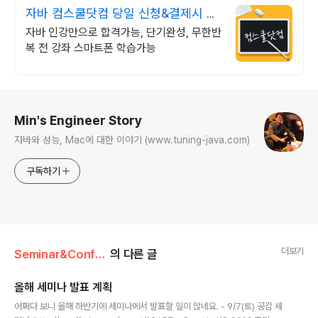
자바 컴스쿨닷컴 당일 신청&결제시 기
프티콘!
자바 인강만으로 합격가능, 단기완성, 무한반
복 전 강좌 스마트폰 학습가능
로그 정보
Min's Engineer Story
자바와 성능, Mac에 대한 이야기 (www.tuning-java.com)
구독하기
더보기
Seminar&Conference
의 다른 글
올해 세미나 발표 계획
글 내용
어쩌다 보니 올해 하반기에 세미나에서 발표할 일이 많네요. - 9/7(토) 공감 세