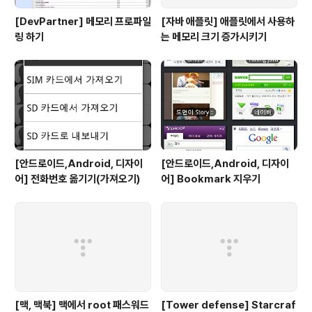
[DevPartner] 메모리 프로파일
[자바 애플릿] 애플릿에서 사용하
링 하기
는 메모리 크기 증가시키기
[안드로이드,Android, 디자이
[안드로이드,Android, 디자이
어] 전화번호 옮기기(가져오기)
어] Bookmark 지우기
[맥, 맥북] 맥에서 root 패스워드
[Tower defense] Starcraf