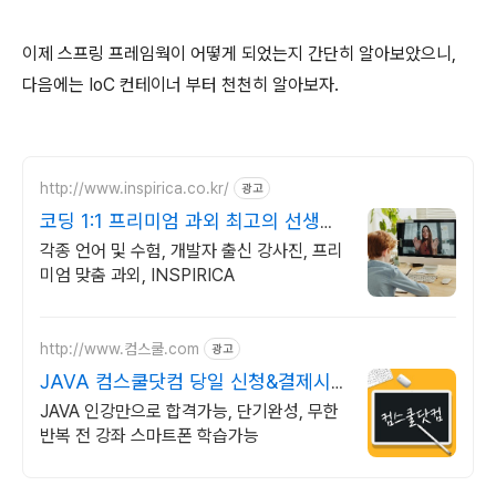
이제 스프링 프레임웍이 어떻게 되었는지 간단히 알아보았으니,
다음에는 IoC 컨테이너 부터 천천히 알아보자.
http://www.inspirica.co.kr/
광고
코딩 1:1 프리미엄 과외 최고의 선생님
들과 함께
각종 언어 및 수험, 개발자 출신 강사진, 프리
미엄 맞춤 과외, INSPIRICA
http://www.컴스쿨.com
광고
JAVA 컴스쿨닷컴 당일 신청&결제시
기프티콘!
JAVA 인강만으로 합격가능, 단기완성, 무한
반복 전 강좌 스마트폰 학습가능