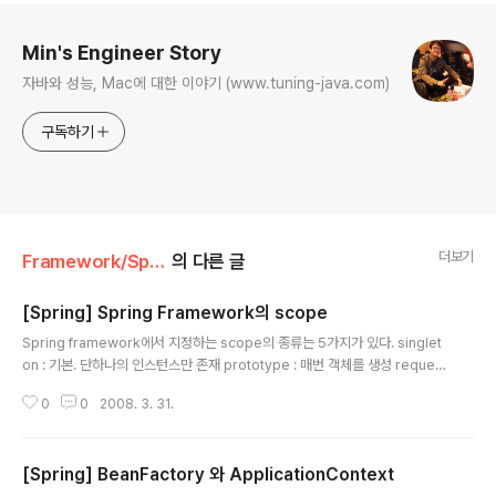
로그 정보
Min's Engineer Story
자바와 성능, Mac에 대한 이야기 (www.tuning-java.com)
구독하기
더보기
Framework/Spring Framework
의 다른 글
[Spring] Spring Framework의 scope
글 내용
Spring framework에서 지정하는 scope의 종류는 5가지가 있다. singlet
on : 기본. 단하나의 인스턴스만 존재 prototype : 매번 객체를 생성 request
: WebApplicationContext를 통해서 생성했을 경우에만 사용가능. reques
0
0
2008. 3. 31.
t 스코프를 가진다. session : WebApplicationContext를 통해서 생성했을
경우에만 사용가능. request 스코프를 가진다. global-session : WebApp
licationContext를 통해서 생성했을 경우 포틀릿을 지원하는 컨텍스트에서만
[Spring] BeanFactory 와 ApplicationContext
사용가능. 뒤에 있는 두가지의 경우는 웹에서 사용하기 위한 scope이다.대부
글 내용