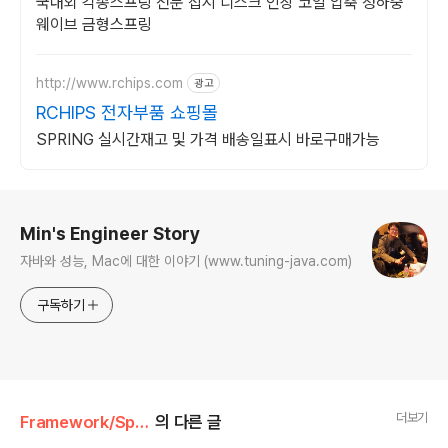
국내외 각종스프링 전문 접시 디스크 인장 코일 압축 정하중
웨이브 금형스프링
http://www.rchips.com
광고
RCHIPS 전자부품 쇼핑몰
SPRING 실시간재고 및 가격 배송일표시 바로구매가능
로그 정보
Min's Engineer Story
자바와 성능, Mac에 대한 이야기 (www.tuning-java.com)
구독하기
더보기
Framework/Spring Framework
의 다른 글