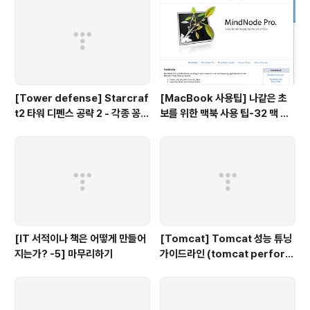
[Tower defense] Starcraf
[MacBook 사용팁] 나같은 초
t2 타워 디펜스 공략 2 - 각종 꽁수
보를 위한 맥북 사용 팁-32 맥 사
들
용자를 위한 무료 Mind map 툴
[IT 서적이나 책은 어떻게 만들어
[Tomcat] Tomcat 성능 튜닝
지는가? -5] 마무리하기
가이드라인 (tomcat perform
ance tuning)