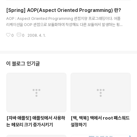
mpLogic itl=null; public TempLogicProxy(ITempLogic l) { itl=l; } p
[Spring] AOP(Aspect Oriented Programming) 란?
ublic String greet() ..
글 내용
AOP : Aspect Oriented Programming 관점지향 프로그래밍이다. 어플
리케이션을 OOP 관점으로 모듈화하여 작성해도 다른 모듈에서 발생하는 횡단
관심을 해결하기 위한 방법이다. 횡단 관심 : 로깅 보안, 트랜젝션등 부가 기능을
0
0
2008. 4. 1.
의미하며, 기존의 프로그램을 최대한 수정하지 않고 원하는 부가기능을 처리하
고자 하는것이다. AOP로 구현시 핵심 모듈을 건들지 않기 때문에 재사용성과
유지보수성이 쉬워진다. 여기서 AOP의 단점은 성능에 영향을 준다는 것이다.
참고로 횡단 관심을 해결하기 위한 시점은 다음과 같다. 메소드 호출 이전 시점
Exception이 발생된 시점 메소드 호출 이후 시점 여기서 시점을 point cut 이
이 블로그 인기글
라고 하고, 포인트 컷에서 해야하는 동작을 Advice라고 한다. po..
[자바 애플릿] 애플릿에서 사용하
[맥, 맥북] 맥에서 root 패스워드
는 메모리 크기 증가시키기
설정하기