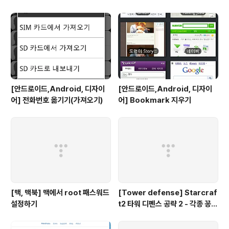
[안드로이드,Android, 디자이
[안드로이드,Android, 디자이
어] 전화번호 옮기기(가져오기)
어] Bookmark 지우기
[맥, 맥북] 맥에서 root 패스워드
[Tower defense] Starcraf
설정하기
t2 타워 디펜스 공략 2 - 각종 꽁수
들