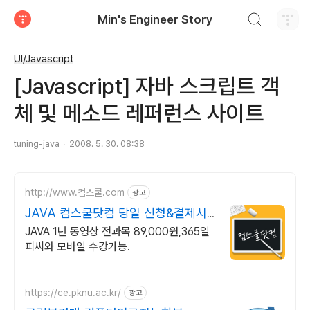
검색하기
Min's Engineer Story
티스토리
UI/Javascript
[Javascript] 자바 스크립트 객
체 및 메소드 레퍼런스 사이트
tuning-java
2008. 5. 30. 08:38
http://www.컴스쿨.com
광고
JAVA 컴스쿨닷컴 당일 신청&결제시
기프티콘!
JAVA 1년 동영상 전과목 89,000원,365일
피씨와 모바일 수강가능.
https://ce.pknu.ac.kr/
광고