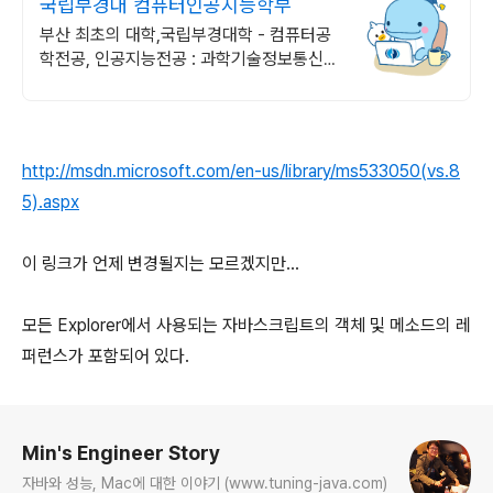
국립부경대 컴퓨터인공지능학부
부산 최초의 대학,국립부경대학 - 컴퓨터공
학전공, 인공지능전공 : 과학기술정보통신부
소프트웨어중심대학 선정 (187억원 지원)
http://msdn.microsoft.com/en-us/library/ms533050(vs.8
5).aspx
이 링크가 언제 변경될지는 모르겠지만...
모든 Explorer에서 사용되는 자바스크립트의 객체 및 메소드의 레
퍼런스가 포함되어 있다.
로그 정보
Min's Engineer Story
자바와 성능, Mac에 대한 이야기 (www.tuning-java.com)