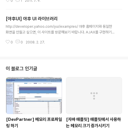
0
1
2011. 7. 9.
[야후UI] 야후 UI 라이브러리
글 내용
http://developer.yahoo.com/yui/examples/ 야후 홈페이지와 동일한
화면을 만들고 싶으면, 이 사이트를 방문해보기 바랍니다. AJAX를 구현하기
위한 좋은 툴이죠... 예제들을 보면서 여기저기 구경하세요.
0
0
2008. 2. 27.
이 블로그 인기글
[DevPartner] 메모리 프로파일
[자바 애플릿] 애플릿에서 사용하
링 하기
는 메모리 크기 증가시키기