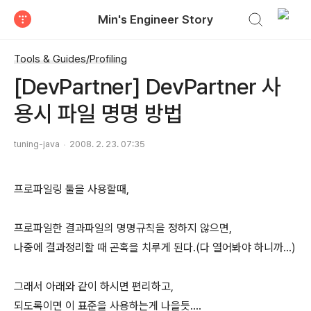
검색하기
Min's Engineer Story
티스토리
Tools & Guides/Profiling
[DevPartner] DevPartner 사
용시 파일 명명 방법
tuning-java
2008. 2. 23. 07:35
프로파일링 툴을 사용할때,
프로파일한 결과파일의 명명규칙을 정하지 않으면,
나중에 결과정리할 때 곤혹을 치루게 된다.(다 열어봐야 하니까...)
그래서 아래와 같이 하시면 편리하고,
되도록이면 이 표준을 사용하는게 나을듯....