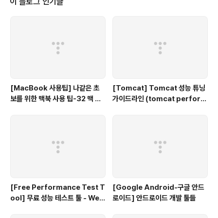
이 블로그 인기글
shell 창에서 해당 WAS나 어플리케이션을 시작하는 스크
립트를 수행하자. 그러면 다음과 같은 화면이 나타난다. 예
전에 광고에서 비트박스하는 방법을 알려주면서, 북치기
박치기만 잘하면 된다는 광고를 보았을 것이다..
[MacBook 사용팁] 나같은 초
[Tomcat] Tomcat 성능 튜닝
보를 위한 맥북 사용 팁-32 맥 사
가이드라인 (tomcat perform
용자를 위한 무료 Mind map 툴
ance tuning)
[Free Performance Test T
[Google Android-구글 안드
ool] 무료 성능 테스트 툴 - Web
로이드] 안드로이드 개발 툴들
LOAD