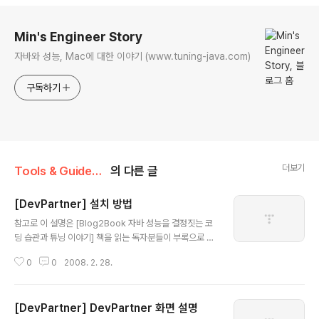
로그 정보
Min's Engineer Story
자바와 성능, Mac에 대한 이야기 (www.tuning-java.com)
구독하기
더보기
Tools & Guides/Profiling
의 다른 글
[DevPartner] 설치 방법
글 내용
참고로 이 설명은 [Blog2Book 자바 성능을 결정짓는 코
딩 습관과 튜닝 이야기] 책을 읽는 독자분들이 부록으로 제
공되는 DevPartner for Java를 보다 쉽게 사용할 수 있
0
0
2008. 2. 28.
도록 작성되었으며, 설치시 14일간 기능의 제한이 없는 임
시 라이센스가 생성됩니다. DevPartner for Java (이하
DevPartner)를 윈도우즈 기반에서 설치하는 방법은 매
[DevPartner] DevPartner 화면 설명
우 간단하다. DevPartner를 설치하기 위해서는 설치 디
글 내용