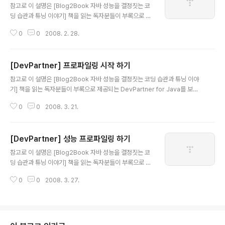
렉토리에 있는 Setup.exe 파일을 실행하면 다음과 같은
참고로 이 설명은 [Blog2Book 자바 성능을 결정짓는 코
화면이 나타나고, 여기서 install Compuware DevPart
딩 습관과 튜닝 이야기] 책을 읽는 독자분들이 부록으로 제
ner를 선택하면 된다. 기본적인 설치 방법은 여타 다른 툴
공되는 DevPartner for Java를 보다 쉽게 사용할 수 있
들과 비슷하기 때문에 생략하고, 중간에 Integrate DevP
0
0
2008. 2. 28.
도록 작성되었으며, 설치시 14일간 기능의 제한이 없는 임
artner Java Ed..
시 라이센스가 생성됩니다. DevPartner의 화면에 대한
간단한 설명을 해 보고자 한다. 먼저 Welcome 화면이다.
[DevPartner] 프로파일링 시작 하기
그냥 별 내용은 없는데, 오른쪽에 Java Platform Perfor
글 내용
mance 라는 링크를 누르면 자바의 성능에 대한 관련 책이
참고로 이 설명은 [Blog2Book 자바 성능을 결정짓는 코딩 습관과 튜닝 이야
링크로 제공된다. (인터넷이 되는 곳에서만 확인할 수 있다.
기] 책을 읽는 독자분들이 부록으로 제공되는 DevPartner for Java를 보다
다음은 Application Testing 화면이다. 이 화면에서는
쉽게 사용할 수 있도록 작성되었으며, 설치시 14일간 기능의 제한이 없는 임시
WAS 기반의 시스템이 아닌 단독 자바 애플리케이션을 테
0
0
2008. 3. 21.
라이센스가 생성됩니다. DevPartner 서버 (실제론 톰캣 서버다.)가 제대로 기
스트 할 때 사용된다. 이 화면..
동되고 있는 상황에서(DevPartner 관리 페이지가 뜨는 상황에서) 프로파일링
이 가능하다. 시작하기 전에 앞서 알려드렸던 윈도우즈 서비스 목록에 관련 서
[DevPartner] 성능 프로파일링 하기
비스가 시작되어 있는지 확인하는 것이 좋다. 프로파일링 하는 방법은 크게 두
글 내용
가지 인데, 한가지는 Administrator 툴에서 WAS관련 값을 지정하는 방법이
참고로 이 설명은 [Blog2Book 자바 성능을 결정짓는 코
다. 한번 지정하면 다음부터는 클릭만으로 서버를 띄울수 있어 편리하..
딩 습관과 튜닝 이야기] 책을 읽는 독자분들이 부록으로 제
공되는 DevPartner for Java를 보다 쉽게 사용할 수 있
0
0
2008. 3. 27.
도록 작성되었으며, 설치시 14일간 기능의 제한이 없는 임
시 라이센스가 생성됩니다. nmshell에 대해서도 봤으니,
이제 성능 프로파일링 하는 방법에 대해서 알아보자. 참고
로 여기서 본인은 nmshell -perf -config Test 로 nms
hell을 수행했다. 정상적으로 nmshell을 수행했다면, nm