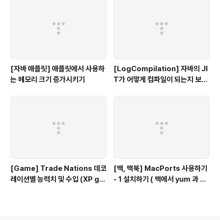
[자바 애플릿] 애플릿에서 사용하
[LogCompilation] 자바의 JI
는 메모리 크기 증가시키기
T가 어떻게 컴파일이 되는지 보고
싶다면...
[Game] Trade Nations 데코
[맥, 맥북] MacPorts 사용하기
레이션별 능력치 및 수입 (XP gol
- 1 설치하기 ( 맥에서 yum 과 같
d) 향상표
이 사용하는 툴)