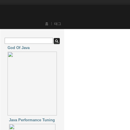
홈
태그
God Of Java
Java Performance Tuning