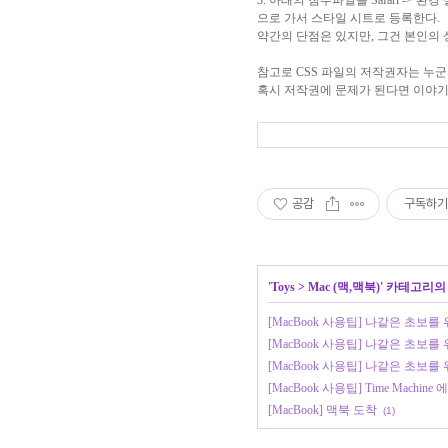
3. 아래의 첨부파일을 Safari -> 환
으로 가서 스타일 시트로 등록한다.
약간의 단점은 있지만, 그건 본인의 
참고로 CSS 파일의 저작권자는 누군
혹시 저작권에 문제가 된다면 이야기해
공감
구독하기
'
Toys
>
Mac (맥,맥북)
' 카테고리의
[MacBook 사용팁] 나같은 초보를 
[MacBook 사용팁] 나같은 초보를
[MacBook 사용팁] 나같은 초보를 
[MacBook 사용팁] Time Machin
[MacBook] 맥북 도착
(1)