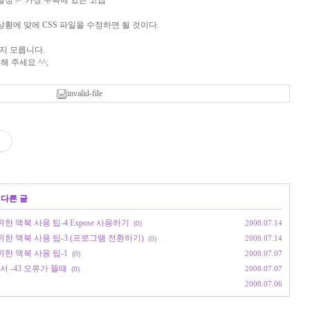
경 설정 -> 가장 우측에 있는 고급
상황에 맞에 CSS 파일을 수정하면 될 것이다.
지 모릅니다.
 주세요 ^^;
invalid-file
 다른 글
위한 맥북 사용 팁-4 Expose 사용하기
2008.07.14
(0)
 위한 맥북 사용 팁-3 (프로그램 전환하기)
2008.07.14
(0)
위한 맥북 사용 팁-1
2008.07.07
(0)
e 에서 -43 오류가 뜰때
2008.07.07
(0)
2008.07.06