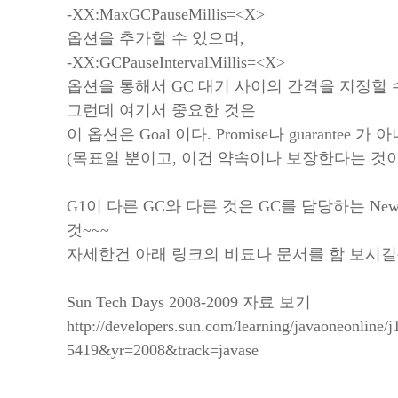
-XX:MaxGCPauseMillis=<X>
옵션을 추가할 수 있으며,
-XX:GCPauseIntervalMillis=<X>
옵션을 통해서 GC 대기 사이의 간격을 지정할 
그런데 여기서 중요한 것은
이 옵션은 Goal 이다. Promise나 guarantee 
(목표일 뿐이고, 이건 약속이나 보장한다는 것이
G1이 다른 GC와 다른 것은 GC를 담당하는 Ne
것~~~
자세한건 아래 링크의 비됴나 문서를 함 보시길
Sun Tech Days 2008-2009 자료 보기
http://developers.sun.com/learning/javaoneonline/
5419&yr=2008&track=javase