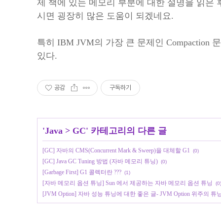
제 책에 있는 메모리 부분에 대한 설명을 읽은 
시면 굉장히 많은 도움이 되겠네요.
특히 IBM JVM의 가장 큰 문제인 Compactio
있다.
공감
구독하기
'
Java
>
GC
' 카테고리의 다른 글
[GC] 자바의 CMS(Concurrent Mark & Sweep)을 대체할 G1
(0)
[GC] Java GC Tuning 방법 (자바 메모리 튜닝)
(0)
[Garbage First] G1 콜렉터란 ???
(1)
[자바 메모리 옵션 튜닝] Sun 에서 제공하는 자바 메모리 옵션 튜닝
(0
[JVM Option] 자바 성능 튜닝에 대한 좋은 글- JVM Option 위주의 튜