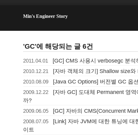
Min's Engineer Story
'GC'에 해당되는 글 6건
[GC] CMS 사용시 verbosegc
2011.04.01
[자바 객체의 크기] Shallow size와 Re
2010.12.21
[Java GC Options] 버전별 G
2010.08.09
[자바 GC] 도대체 Permanent 
2009.12.22
까?
[GC] 자바의 CMS(Concurrent Ma
2009.06.05
[Link] 자바 JVM에 대한 튜닝에
2008.07.05
이트