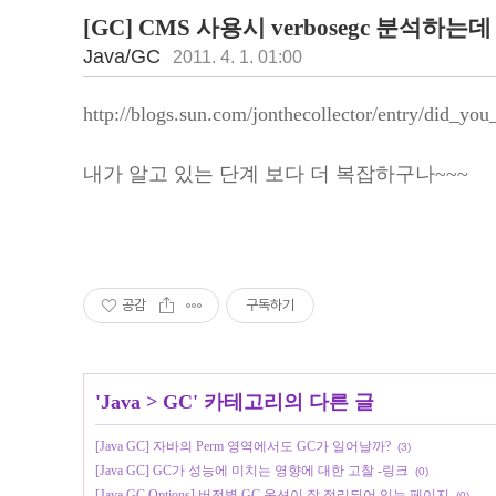
[GC] CMS 사용시 verbosegc 분석하
Java/GC
2011. 4. 1. 01:00
http://blogs.sun.com/jonthecollector/entry/did_yo
내가 알고 있는 단계 보다 더 복잡하구나~~~
공감
구독하기
'
Java
>
GC
' 카테고리의 다른 글
[Java GC] 자바의 Perm 영역에서도 GC가 일어날까?
(3)
[Java GC] GC가 성능에 미치는 영향에 대한 고찰 -링크
(0)
[Java GC Options] 버전별 GC 옵션이 잘 정리되어 있는 페이지
(0)