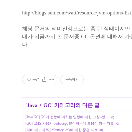
http://blogs.sun.com/watt/resource/jvm-options-list
해당 문서의 리비전상으로는 좀 된 상태이지만,
내가 지금까지 본 문서중 GC 옵션에 대해서 가
다.
공감
구독하기
'
Java
>
GC
' 카테고리의 다른 글
[Java GC] GC가 성능에 미치는 영향에 대한 고찰 -링크
(0)
[GC] CMS 사용시 verbosegc 분석하는데 도움이 되는 자료
(0)
[자바 메모리 릭] Memory leak에 대한 좋은 자료
(0)