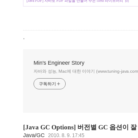
[Java PDF] 자바로 PDF 파일을 만들어 주는 iText 라이브러리
(0)
,
Min's Engineer Story
자바와 성능, Mac에 대한 이야기 (www.tuning-java.com
구독하기
[Java GC Options] 버전별 GC 옵션
Java/GC
2010. 8. 9. 17:45