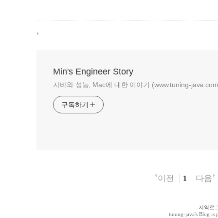
,
Min's Engineer Story
자바와 성능, Mac에 대한 이야기 (www.tuning-java.com
구독하기
이전
다음
1
지역로
tuning-java
's Blog i