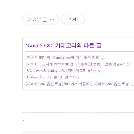
공감
구독하기
'
Java
>
GC
' 카테고리의 다른 글
[자바 메모리 릭] Memory leak에 대한 좋은 자료
(0)
[자바 GC] 도대체 Permanent 영역에는 어떤 놈들이 있는 것일까?
(0)
[GC] Java GC Tuning 방법 (자바 메모리 튜닝)
(0)
[Garbage First] G1 콜렉터란 ???
(1)
[자바 메모리 옵션 튜닝] Sun 에서 제공하는 자바 메모리 옵션 튜닝
(0
,