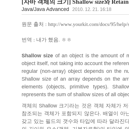
[자바 객체의 크기] Shallow size와 Retaine
Java/Java Advanced
2010. 12. 21. 16:18
원문 출처 :
http://www.yourkit.com/docs/95/help/s
번역 : 내가 했음. ㅎㅎ
Shallow size
of an object is the amount of m
object itself, not taking into account the refer
regular (non-array) object depends on the nu
Shallow size of an array depends on the arra
elements (objects, primitive types). Shall
represents the sum of shallow sizes of all objec
객체의 Shallow 크기라는 것은 객체 자체가
참조되는 객체가 포함되지 않은다. 배열이 아닌 
갖고 있는 필드의 갯수와 타입에 따라 달라진다. 
의 길이와 요소(객체, 기본자료형)의 타입에 의