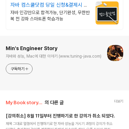
자바 컴스쿨닷컴 당일 신청&결제시 기
프티콘!
자바 인강만으로 합격가능, 단기완성, 무한반
복 전 강좌 스마트폰 학습가능
로그 정보
Min's Engineer Story
자바와 성능, Mac에 대한 이야기 (www.tuning-java.com)
구독하기
더보기
My Book story/자바 성능 튜닝 이야기
의 다른 글
[강의취소] 8월 11일부터 진행하기로 한 강의가 취소 되었다.
글 내용
제목 그대로 멀캠에서 진행하기로 한 자바 성능을 거시기 과정의 강의가 취소