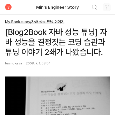
검색하기
Min's Engineer Story
티스토리
My Book story/자바 성능 튜닝 이야기
[Blog2Book 자바 성능 튜닝] 자
바 성능을 결정짓는 코딩 습관과
튜닝 이야기 2쇄가 나왔습니다.
tuning-java
2008. 9. 1. 08:04