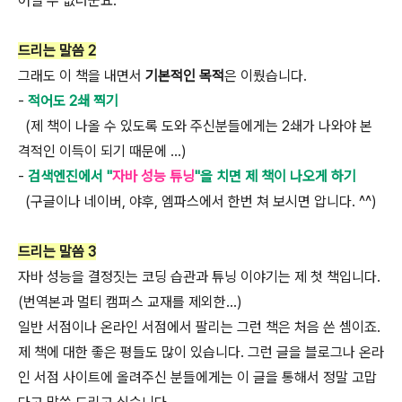
어쩔 수 없더군요.
드리는 말씀 2
그래도 이 책을 내면서
기본적인 목적
은 이뤘습니다.
-
적어도 2쇄 찍기
(제 책이 나올 수 있도록 도와 주신분들에게는 2쇄가 나와야 본
격적인 이득이 되기 때문에 ...)
-
검색엔진에서 "
자바 성능 튜닝
"을 치면 제 책이 나오게 하기
(구글이나 네이버, 야후, 엠파스에서 한번 쳐 보시면 압니다. ^^)
드리는 말씀 3
자바 성능을 결정짓는 코딩 습관과 튜닝 이야기는 제 첫 책입니다.
(번역본과 멀티 캠퍼스 교재를 제외한...)
일반 서점이나 온라인 서점에서 팔리는 그런 책은 처음 쓴 셈이죠.
제 책에 대한 좋은 평들도 많이 있습니다. 그런 글을 블로그나 온라
인 서점 사이트에 올려주신 분들에게는 이 글을 통해서 정말 고맙