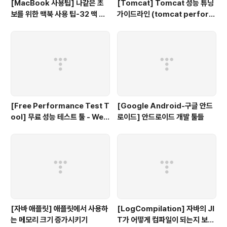
[MacBook 사용팁] 나같은 초
[Tomcat] Tomcat 성능 튜닝
보를 위한 맥북 사용 팁-32 맥 사
가이드라인 (tomcat perform
용자를 위한 무료 Mind map 툴
ance tuning)
[Free Performance Test T
[Google Android-구글 안드
ool] 무료 성능 테스트 툴 - Web
로이드] 안드로이드 개발 툴들
LOAD
[자바 애플릿] 애플릿에서 사용하
[LogCompilation] 자바의 JI
는 메모리 크기 증가시키기
T가 어떻게 컴파일이 되는지 보고