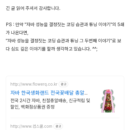
긴 글 읽어 주셔서 감사합니다.
PS : 만약 "자바 성능을 결정짓는 코딩 습관과 튜닝 이야기"의 5쇄
가 나온다면,
"자바 성능을 결정짓는 코딩 습관과 튜닝 그 두번째 이야기"로 보
다 심도 깊은 이야기를 할까 생각하고 있습니다. ^^;
http://www.flowerq.co.kr
광고
자바 한국생화랜드 전국꽃배달 총알배
송
전국 2시간 자바, 친절총알배송, 신규적립 및
할인, 백화점상품권 증정
http://www.컴스쿨.com
광고