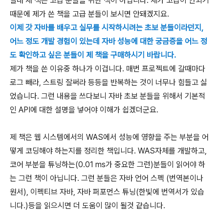
절대 제 책은 고급 분들을 위한 책이 아닙니다. 제가 고급이 안되기
때문에 제가 쓴 책을 고급 분들이 보시면 안돼겠지요.
이제 갓 자바를 배우고 실무를 시작하시려는 초보 분들이라던지,
어느 정도 개발 경험이 있는데 자바 성능에 대한 궁금증을 어느 정
도 확인하고 싶은 분들이 제 책을 구매하시기 바랍니다.
제가 책을 쓴 이유중 하나가 이겁니다. 매번 프로젝트에 갈때마다
로그 빼라, 스트링 잘써라 등등을 반복하는 것이 너무나 힘들고 싫
었습니다. 그런 내용을 쓰다보니 자바 초보 분들을 위해서 기본적
인 API에 대한 설명을 넣어야 이해가 쉽겠더군요.
제 책은 웹 시스템에서의 WAS에서 성능에 영향을 주는 부분을 어
떻게 코딩해야 하는지를 정리한 책입니다. WAS자체를 개발하고,
코어 부분을 튜닝하는(0.01 ms가 중요한 그런)분들이 읽어야 하
는 그런 책이 아닙니다. 그런 분들은 자바 언어 스펙 (번역본이나
원서), 이펙티브 자바, 자바 퍼포먼스 튜닝(한빛에 번역서가 있습
니다.)등을 읽으시면 더 도움이 많이 될것 같습니다.