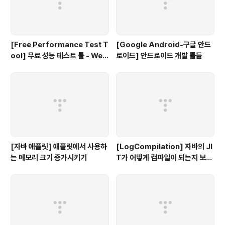
[Free Performance Test T
[Google Android-구글 안드
ool] 무료 성능 테스트 툴 - Web
로이드] 안드로이드 개발 툴들
LOAD
[자바 애플릿] 애플릿에서 사용하
[LogCompilation] 자바의 JI
는 메모리 크기 증가시키기
T가 어떻게 컴파일이 되는지 보고
싶다면...