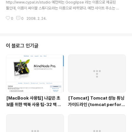
eparately inst..
http://www.cypal.in/studio 예전에는 Googlipse 라는 이름으로 제공된
툴인데, 이름이 싸이팔 스튜디오라는 이름으로 바뀌었다. 예전 사이트 주소는 h
ttp://www.googlipse.com/ 이다. 이 툴을 사용하면 손쉽게 이클립스 상에
0
0
2008. 2. 24.
서 GWT를 개발할 수 있다.
이 블로그 인기글
[MacBook 사용팁] 나같은 초
[Tomcat] Tomcat 성능 튜닝
보를 위한 맥북 사용 팁-32 맥 사
가이드라인 (tomcat perform
용자를 위한 무료 Mind map 툴
ance tuning)