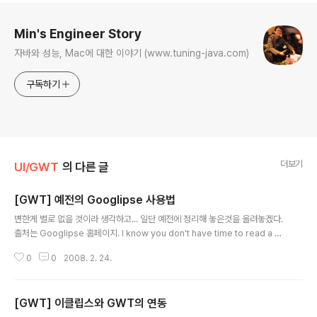
로그 정보
Min's Engineer Story
자바와 성능, Mac에 대한 이야기 (www.tuning-java.com)
구독하기
더보기
UI/GWT
의 다른 글
[GWT] 예전의 Googlipse 사용법
글 내용
변한게 별로 없을 것이라 생각하고... 일단 예전에 정리해 놓은것을 올려놓겠다.
출처는 Googlipse 홈페이지. I know you don't have time to read a m
anual with dozens of pages. So here is a shortest manual possibl
0
0
2008. 2. 24.
e for Googlipse. 여러분들이 여러 페이지의 메뉴얼을 읽을 시간이 없다는걸
저도 알고 있습니다. 그래서, Googlipse에 대한 가장 짧은 메뉴얼이 여기 있
습니다. Requirements: 요구사항 : Googlipse requires Eclipse 3.2 wi
[GWT] 이클립스와 GWT의 연동
th WebTools Platform 1.5 running on a Java 1.5 VM. You need to s
글 내용