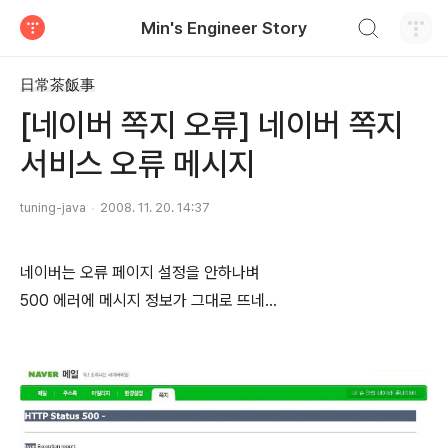
검색하기
Min's Engineer Story
티스토리
日常茶飯事
[네이버 쪽지 오류] 네이버 쪽지
서비스 오류 메시지
tuning-java
2008. 11. 20. 14:37
네이버는 오류 페이지 설정을 안하나벼
500 에러에 메시지 정보가 그대로 뜨네...