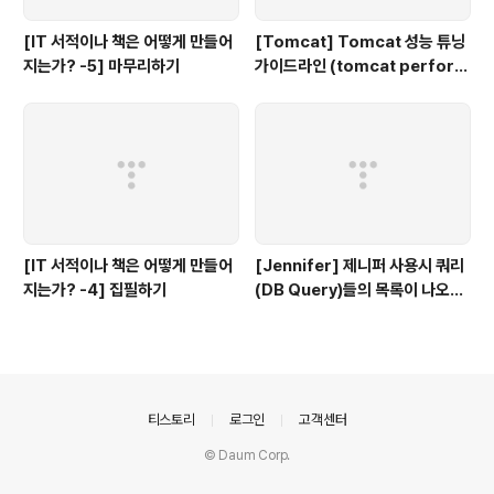
[IT 서적이나 책은 어떻게 만들어
[Tomcat] Tomcat 성능 튜닝
지는가? -5] 마무리하기
가이드라인 (tomcat perform
ance tuning)
[IT 서적이나 책은 어떻게 만들어
[Jennifer] 제니퍼 사용시 쿼리
지는가? -4] 집필하기
(DB Query)들의 목록이 나오지
않을때
의안내
티스토리
로그인
고객센터
© Daum Corp.