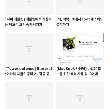
[자바 애플릿] 애플릿에서 사용하
[맥, 맥북] 맥에서 root 패스워드
는 메모리 크기 증가시키기
설정하기
[Tower defense] Starcraf
[MacBook 사용팁] 나같은 초
t2 타워 디펜스 공략 2 - 각종 꽁수
보를 위한 맥북 사용 팁-32 맥 사
들
용자를 위한 무료 Mind map 툴