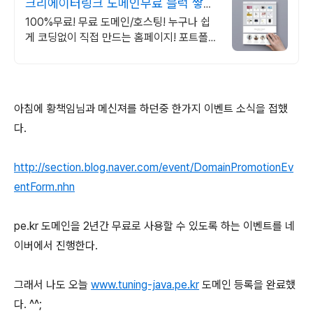
크리에이터링크 도메인무료 블럭 쌓기
로 만드는 홈페이지
100%무료! 무료 도메인/호스팅! 누구나 쉽
게 코딩없이 직접 만드는 홈페이지! 포트폴리
오, 개인 및 회사 공식 홈페이지, 스타트업,
공기업도 크리에이터링크에서.
아침에 황책임님과 메신져를 하던중 한가지 이벤트 소식을 접했
다.
http://section.blog.naver.com/event/DomainPromotionEv
entForm.nhn
pe.kr 도메인을 2년간 무료로 사용할 수 있도록 하는 이벤트를 네
이버에서 진행한다.
그래서 나도 오늘
www.tuning-java.pe.kr
도메인 등록을 완료했
다. ^^;