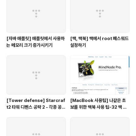
[자바 애플릿] 애플릿에서 사용하
[맥, 맥북] 맥에서 root 패스워드
는 메모리 크기 증가시키기
설정하기
[Tower defense] Starcraf
[MacBook 사용팁] 나같은 초
t2 타워 디펜스 공략 2 - 각종 꽁수
보를 위한 맥북 사용 팁-32 맥 사
들
용자를 위한 무료 Mind map 툴