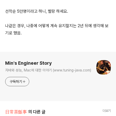
선착순 5만명이라고 하니, 빨랑 하세요.
나같은 경우, 나중에 어떻게 계속 유지할지는 2년 뒤에 생각해 보
기로 했음.
로그 정보
Min's Engineer Story
자바와 성능, Mac에 대한 이야기 (www.tuning-java.com)
구독하기
더보기
日常茶飯事
의 다른 글