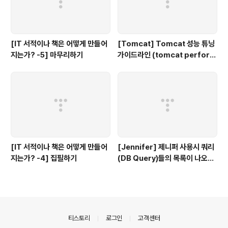
[IT 서적이나 책은 어떻게 만들어
[Tomcat] Tomcat 성능 튜닝
지는가? -5] 마무리하기
가이드라인 (tomcat perform
ance tuning)
[IT 서적이나 책은 어떻게 만들어
[Jennifer] 제니퍼 사용시 쿼리
지는가? -4] 집필하기
(DB Query)들의 목록이 나오지
않을때
의안내
티스토리
로그인
고객센터