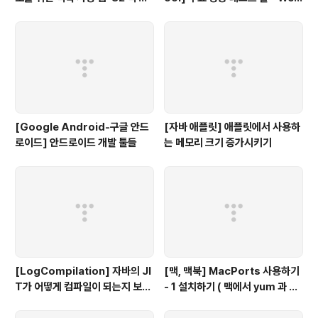
용자를 위한 무료 Mind map 툴
LOAD
[Google Android-구글 안드
[자바 애플릿] 애플릿에서 사용하
로이드] 안드로이드 개발 툴들
는 메모리 크기 증가시키기
[LogCompilation] 자바의 JI
[맥, 맥북] MacPorts 사용하기
T가 어떻게 컴파일이 되는지 보고
- 1 설치하기 ( 맥에서 yum 과 같
싶다면...
이 사용하는 툴)