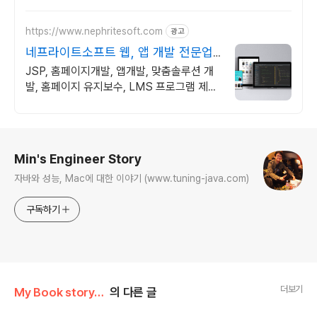
https://www.nephritesoft.com
광고
네프라이트소프트 웹, 앱 개발 전문업
체
JSP, 홈페이지개발, 앱개발, 맞춤솔루션 개
발, 홈페이지 유지보수, LMS 프로그램 제작
관련 무료 상담 및 컨설팅 가능!!
로그 정보
Min's Engineer Story
자바와 성능, Mac에 대한 이야기 (www.tuning-java.com)
구독하기
더보기
My Book story/Blog2Book 트러블슈팅
의 다른 글