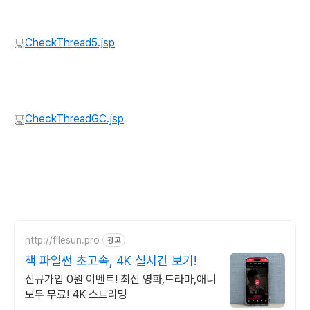
CheckThread5.jsp
CheckThreadGC.jsp
http://filesun.pro
광고
책 파일썬 초고속, 4K 실시간 보기!
신규가입 0원 이벤트! 최신 영화,드라마,애니
모두 무료! 4K 스트리밍