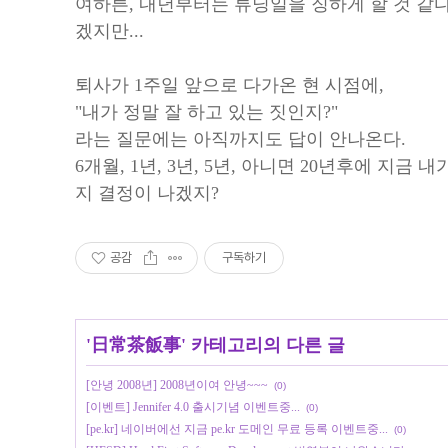
여하튼, 내년부터는 튜닝일을 징하게 할 것 같다
겠지만...
퇴사가 1주일 앞으로 다가온 현 시점에,
"내가 정말 잘 하고 있는 짓인지?"
라는 질문에는 아직까지도 답이 안나온다.
6개월, 1년, 3년, 5년, 아니면 20년후에 지금
지 결정이 나겠지?
공감
구독하기
'
日常茶飯事
' 카테고리의 다른 글
[안녕 2008년] 2008년이여 안녕~~~
(0)
[이벤트] Jennifer 4.0 출시기념 이벤트중...
(0)
[pe.kr] 네이버에선 지금 pe.kr 도메인 무료 등록 이벤트중...
(0)