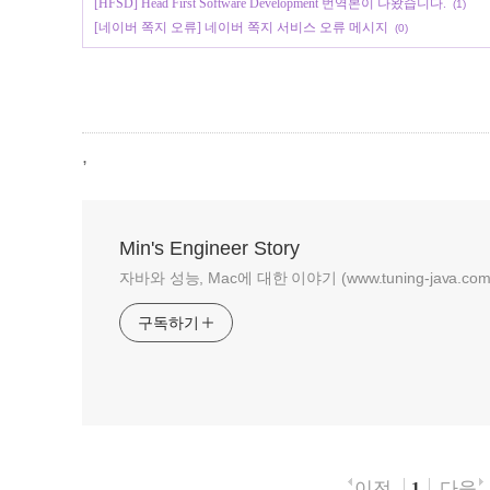
[HFSD] Head First Software Development 번역본이 나왔습니다.
(1)
[네이버 쪽지 오류] 네이버 쪽지 서비스 오류 메시지
(0)
,
Min's Engineer Story
자바와 성능, Mac에 대한 이야기 (www.tuning-java.com
구독하기
이전
다음
1