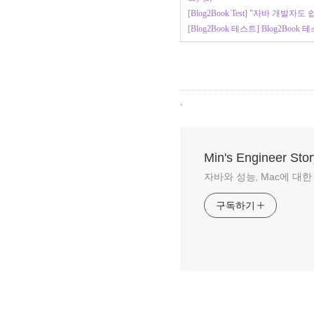
[Blog2Book Test] "자바 
[Blog2Book 테스트] Blog2Book
,
Min's Engineer Stor
자바와 성능, Mac에 대한 이야
구독하기