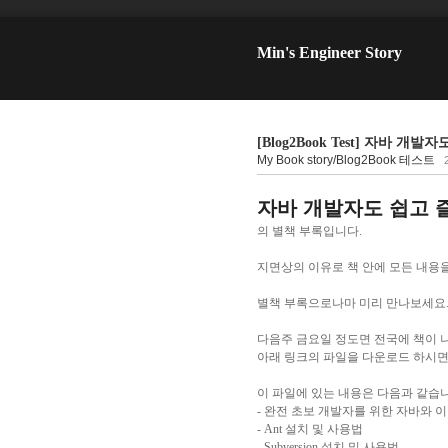
Min's Engineer Story
[Blog2Book Test] 자바
My Book story/Blog2Book 테스트
자바 개발자도 쉽고 
의 별책 부록입니다.
지면상의 이유로 책 안에 모든 내용
별책 부록으로나마 미리 만나보세요
다음주 금요일 정도면 전국에 책이 나
아래 링크의 파일을 다운로드 하시면 됩
이 파일에 있는 내용은 다음과 같습니
- 완전 초보 개발자를 위한 자바와 
- Ant 설치 및 사용법
- Subversion 설치 및 사용법