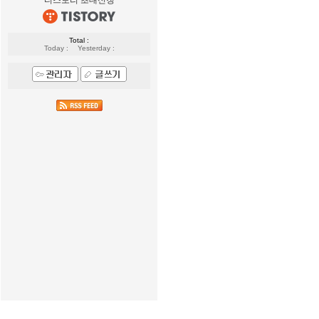
Total :
Today :
Yesterday :