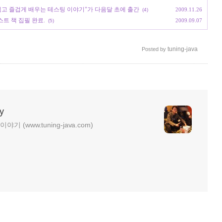
개발자도 쉽고 즐겁게 배우는 테스팅 이야기"가 다음달 초에 출간
2009.11.26
(4)
 테스트 책 집필 완료.
2009.09.07
(5)
tuning-java
Posted by
y
기 (www.tuning-java.com)