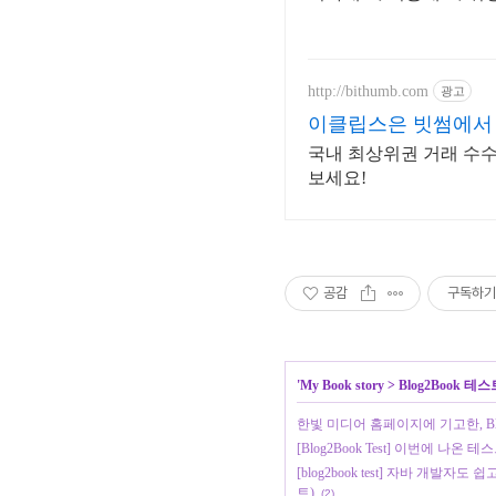
http://bithumb.com
광고
이클립스은 빗썸에서 
국내 최상위권 거래 수수
보세요!
공감
구독하기
'
My Book story
>
Blog2Book 테스
한빛 미디어 홈페이지에 기고한, Blo
[Blog2Book Test] 이번에 나
[blog2book test] 자바 개
트)
(2)