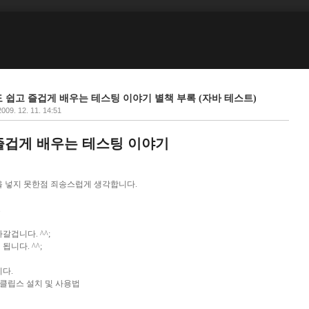
 개발자도 쉽고 즐겁게 배우는 테스팅 이야기 별책 부록 (자바 테스트)
2009. 12. 11. 14:51
즐겁게 배우는 테스팅 이야기
을 넣지 못한점 죄송스럽게 생각합니다.
.
갈겁니다. ^^;
니다. ^^;
다.
이클립스 설치 및 사용법