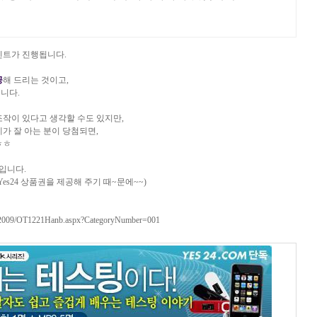
벤트가 진행됩니다.
공
해 드리는 것이고,
니다.
조작이 있다고 생각할 수도 있지만,
가 잘 아는 분이 당첨되면,
ㅎㅎ
서입니다.
es24 상품권을 제공해 주기 때~문에~~)
k/2009/OT1221Hanb.aspx?CategoryNumber=001