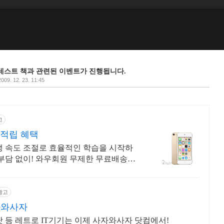
에 나온 테스트 책과 관련된 이벤트가 진행됩니다.
2009. 12. 23. 11:45
고
 적립 혜택
생 속도 조절로 효율적인 학습을 시작하
 부담 없이! 와우회원 무제한 무료배송으
.
광고
자와사자
팟 등 레트로 IT기기는 이제 사자와사자 닷컴에서!