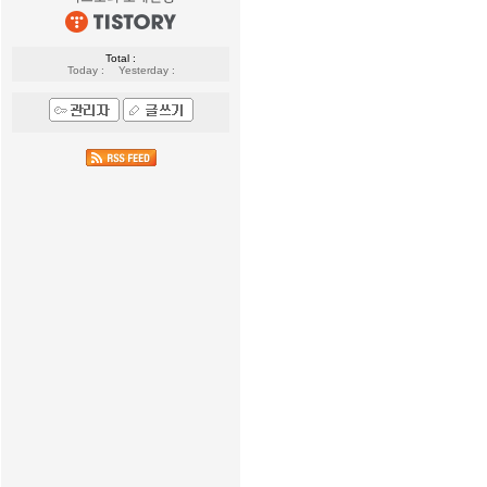
Total :
Today :
Yesterday :