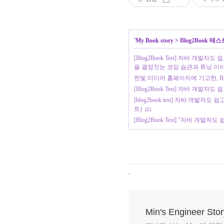
'
My Book story
>
Blog2Book 테스
[Blog2Book Test] 자바 개
을 결정짓는 코딩 습관과 튜닝 이
한빛 미디어 홈페이지에 기고한, Blo
[Blog2Book Test] 자바 개발
[blog2book test] 자바 개
트)
(2)
[Blog2Book Test] "자바 
,
Min's Engineer Stor