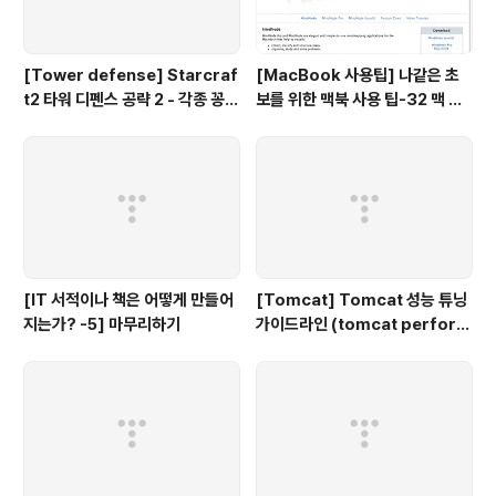
[Tower defense] Starcraf
[MacBook 사용팁] 나같은 초
t2 타워 디펜스 공략 2 - 각종 꽁수
보를 위한 맥북 사용 팁-32 맥 사
들
용자를 위한 무료 Mind map 툴
[IT 서적이나 책은 어떻게 만들어
[Tomcat] Tomcat 성능 튜닝
지는가? -5] 마무리하기
가이드라인 (tomcat perform
ance tuning)