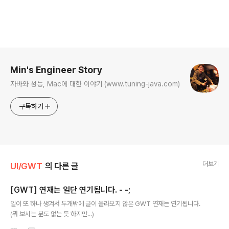
로그 정보
Min's Engineer Story
자바와 성능, Mac에 대한 이야기 (www.tuning-java.com)
구독하기
더보기
UI/GWT
의 다른 글
[GWT] 연재는 일단 연기됩니다. - -;
글 내용
일이 또 하나 생겨서 두개밖에 글이 올라오지 않은 GWT 연재는 연기됩니다.
(뭐 보시는 분도 없는 듯 하지만...)