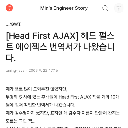
검색하기
Min's Engineer Story
티스토리
UI/GWT
[Head First AJAX] 헤드 펄스
트 에이젝스 번역서가 나왔습니
다.
tuning-java
2009. 9. 22. 17:16
제가 별로 많이 도와주진 않았지만,
두명의 S 사에 있는 후배들이 Head First AJAX 책을 거의 10개
월에 걸쳐 작업한 번역서가 나왔습니다.
제가 감수평까지 썼지만, 표지엔 왜 감수자 이름이 안들어 간지는
모르는 그런 책...