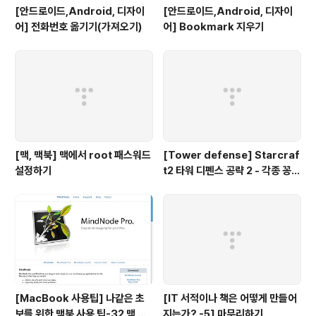
[안드로이드,Android, 디자이
[안드로이드,Android, 디자이
어] 전화번호 옮기기(가져오기)
어] Bookmark 지우기
[맥, 맥북] 맥에서 root 패스워드
[Tower defense] Starcraf
설정하기
t2 타워 디펜스 공략 2 - 각종 꽁수
들
[MacBook 사용팁] 나같은 초
[IT 서적이나 책은 어떻게 만들어
보를 위한 맥북 사용 팁-32 맥 사
지는가? -5] 마무리하기