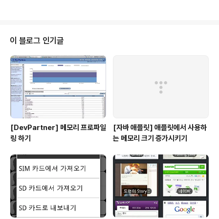
면, border가 나타난다.
이 블로그 인기글
[DevPartner] 메모리 프로파일
[자바 애플릿] 애플릿에서 사용하
링 하기
는 메모리 크기 증가시키기