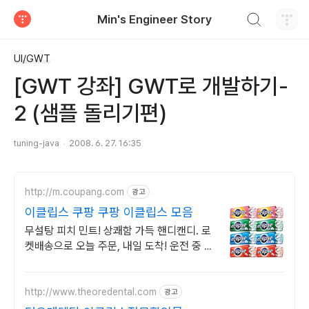
검색하기
Min's Engineer Story
티스토리
UI/GWT
[GWT 강좌] GWT로 개발하기-
2 (샘플 돌리기편)
tuning-java
2008. 6. 27. 16:35
http://m.coupang.com
광고
이클립스 쿠팡 쿠팡 이클립스 모음
무설탕 피치 민트! 상쾌함 가득 핸디캔디. 로
켓배송으로 오늘 주문, 내일 도착! 운전 중 졸
음 싹! 식후 입냄새 걱정 끝. 야무진 뚜껑으로
어디서나 안심!
http://www.theoredental.com
광고