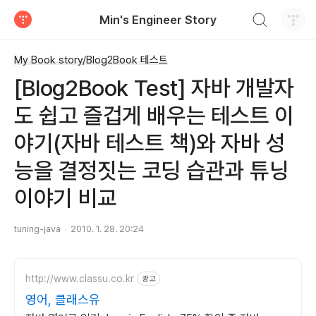
검색하기
Min's Engineer Story
티스토리
My Book story/Blog2Book 테스트
[Blog2Book Test] 자바 개발자
도 쉽고 즐겁게 배우는 테스트 이
야기(자바 테스트 책)와 자바 성
능을 결정짓는 코딩 습관과 튜닝
이야기 비교
tuning-java
2010. 1. 28. 20:24
http://www.classu.co.kr
광고
영어, 클래스유