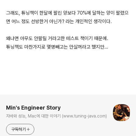
그래도, 튜닝책이 한달에 팔린 양보다 70%에 달하는 양이 팔렸으
면 어느 정도 선방한거 아닌가? 라는 개인적인 생각이다.
왜냐면 아무도 안팔릴 거라고한 테스트 책이기 때문에.
튜닝책도 마찬가지로 몇명빼고는 안살꺼라고 했지만...
로그 정보
Min's Engineer Story
자바와 성능, Mac에 대한 이야기 (www.tuning-java.com)
구독하기