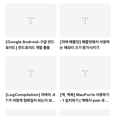
용자를 위한 무료 Mind map 툴
LOAD
[Google Android-구글 안드
[자바 애플릿] 애플릿에서 사용하
로이드] 안드로이드 개발 툴들
는 메모리 크기 증가시키기
[LogCompilation] 자바의 JI
[맥, 맥북] MacPorts 사용하기
T가 어떻게 컴파일이 되는지 보고
- 1 설치하기 ( 맥에서 yum 과 같
싶다면...
이 사용하는 툴)