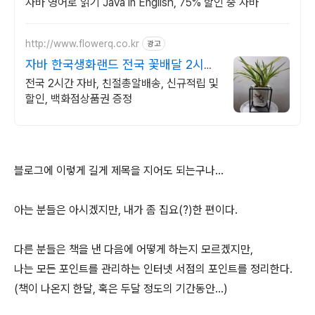
자바 영어로 읽기 Java in English, 75% 할인 중 자바
http://www.flowerq.co.kr
광고
자바 한국생화랜드 전국 꽃배달 2시간
배송
전국 2시간 자바, 친절총알배송, 신규적립 및
할인, 백화점상품권 증정
블로그에 이렇게 길게 제목을 지어도 되는구나...
아는 분들은 아시겠지만, 내가 좀 집요(?)한 편이다.
다른 분들은 책을 낸 다음에 어떻게 하는지 모르겠지만,
나는 모든 포인트를 관리하는 인터넷 서점의 포인트를 정리한다.
(책이 나온지 한달, 혹은 두달 정도의 기간동안...)