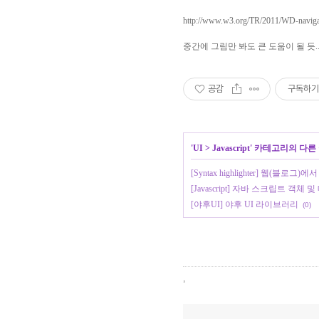
http://www.w3.org/TR/2011/WD-naviga
중간에 그림만 봐도 큰 도움이 될 듯..
공감
구독하기
'
UI
>
Javascript
' 카테고리의 다른
[Syntax highlighter] 웹(블로그)
[Javascript] 자바 스크립트 객
[야후UI] 야후 UI 라이브러리
(0)
,