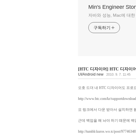
Min's Engineer Stor
자바와 성능, Mac에 대한 이야
구독하기
[HTC 디자이어] HTC 디자이
UI/Android new
2010. 9. 7. 11:45
오호 드뎌 내 HTC 디자이어도 프로
http://www.htc.com/kr/supportdownloa
요 링크에서 다운 받아서 설치하면 됨...
근데 백업을 해 놔야 하기 때문에 백
http://tumblr.kuros.wo.tc/post/9774634