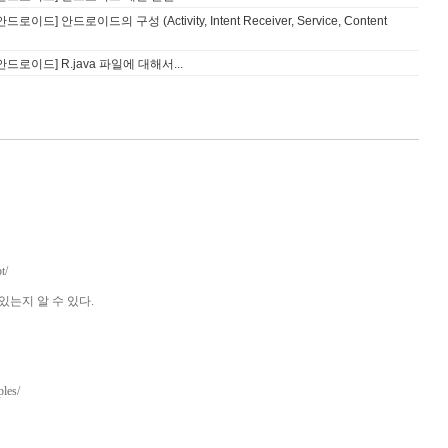
안드로이드] 안드로이드의 구성 (Activity, Intent Receiver, Service, Content
글 안드로이드] R.java 파일에 대해서...
t/
있는지 알 수 있다.
ples/