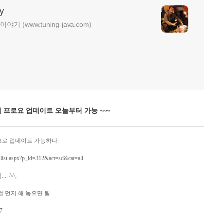
y
기 (www.tuning-java.com)
어 프로요 업데이트 오늘부터 가능 ~~~
요로 업데이트 가능하다.
dlist.aspx?p_id=312&act=sd&cat=all
. ^^;
업 먼저 해 놓으면 됨
87