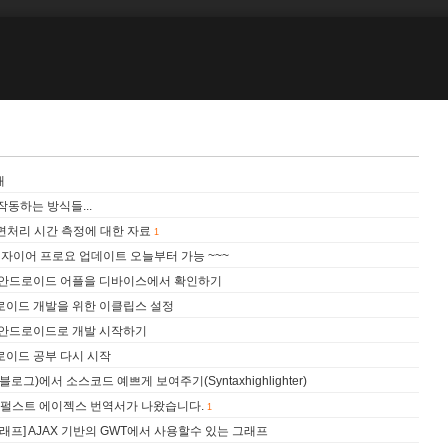
개
작동하는 방식들...
ng] 화면처리 시간 측정에 대한 자료
1
 디자이어 프로요 업데이트 오늘부터 가능 ~~~
d] 만든 안드로이드 어플을 디바이스에서 확인하기
] 안드로이드 개발을 위한 이클립스 설정
] 구글 안드로이드로 개발 시작하기
 안드로이드 공부 다시 시작
er] 웹(블로그)에서 소스코드 예쁘게 보여주기(Syntaxhighlighter)
X] 헤드 펄스트 에이젝스 번역서가 나왔습니다.
1
그래프] AJAX 기반의 GWT에서 사용할수 있는 그래프