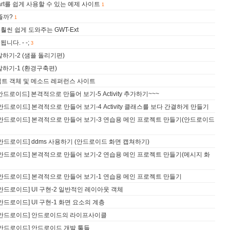
eeChart를 쉽게 사용할 수 있는 예제 사이트
1
 뜰까?
1
을 훨씬 쉽게 도와주는 GWT-Ext
니다. - -;
3
개발하기-2 (샘플 돌리기편)
개발하기-1 (환경구축편)
 스크립트 객체 및 메소드 레퍼런스 사이트
구글 안드로이드] 본격적으로 만들어 보기-5 Activity 추가하기~~~
-구글 안드로이드] 본격적으로 만들어 보기-4 Activity 클래스를 보다 간결하게 만들기
d-구글 안드로이드] 본격적으로 만들어 보기-3 연습용 메인 프로젝트 만들기(안드로이드
-구글 안드로이드] ddms 사용하기 (안드로이드 화면 캡쳐하기)
d-구글 안드로이드] 본격적으로 만들어 보기-2 연습용 메인 프로젝트 만들기(메시지 화
d-구글 안드로이드] 본격적으로 만들어 보기-1 연습용 메인 프로젝트 만들기
-구글 안드로이드] UI 구현-2 일반적인 레이아웃 객체
구글 안드로이드] UI 구현-1 화면 요소의 계층
d-구글 안드로이드] 안드로이드의 라이프사이클
-구글 안드로이드] 안드로이드 개발 툴들